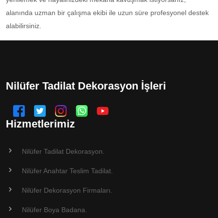
alanında uzman bir çalışma ekibi ile uzun süre profesyonel destek
alabilirsiniz.
Nilüfer Tadilat Dekorasyon İşleri
Hizmetlerimiz
Nilüfer Tadilat Dekorasyon.
Nilüfer Anahtar Teslim Tadilat.
Nilüfer Dekorasyon Firmaları.
Nilüfer Boya Badana.