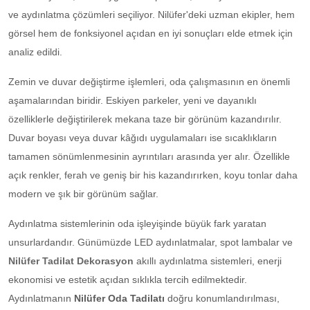
ve aydınlatma çözümleri seçiliyor. Nilüfer'deki uzman ekipler, hem
görsel hem de fonksiyonel açıdan en iyi sonuçları elde etmek için
analiz edildi.
Zemin ve duvar değiştirme işlemleri, oda çalışmasının en önemli
aşamalarından biridir. Eskiyen parkeler, yeni ve dayanıklı
özelliklerle değiştirilerek mekana taze bir görünüm kazandırılır.
Duvar boyası veya duvar kâğıdı uygulamaları ise sıcaklıkların
tamamen sönümlenmesinin ayrıntıları arasında yer alır. Özellikle
açık renkler, ferah ve geniş bir his kazandırırken, koyu tonlar daha
modern ve şık bir görünüm sağlar.
Aydınlatma sistemlerinin oda işleyişinde büyük fark yaratan
unsurlardandır. Günümüzde LED aydınlatmalar, spot lambalar ve
Nilüfer Tadilat Dekorasyon
akıllı aydınlatma sistemleri, enerji
ekonomisi ve estetik açıdan sıklıkla tercih edilmektedir.
Aydınlatmanın
Nilüfer Oda Tadilatı
doğru konumlandırılması,