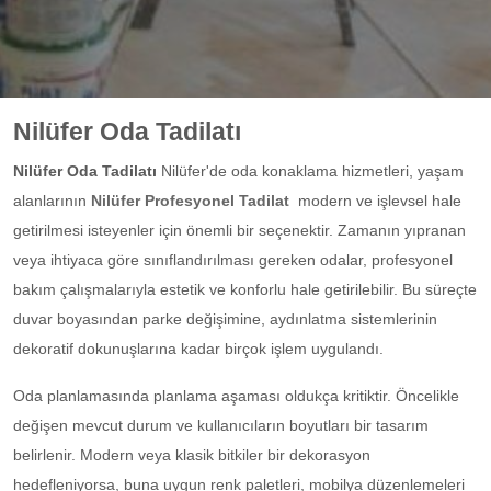
Nilüfer Oda Tadilatı
Nilüfer Oda Tadilatı
Nilüfer'de oda konaklama hizmetleri, yaşam
alanlarının
Nilüfer Profesyonel Tadilat
modern ve işlevsel hale
getirilmesi isteyenler için önemli bir seçenektir. Zamanın yıpranan
veya ihtiyaca göre sınıflandırılması gereken odalar, profesyonel
bakım çalışmalarıyla estetik ve konforlu hale getirilebilir. Bu süreçte
duvar boyasından parke değişimine, aydınlatma sistemlerinin
dekoratif dokunuşlarına kadar birçok işlem uygulandı.
Oda planlamasında planlama aşaması oldukça kritiktir. Öncelikle
değişen mevcut durum ve kullanıcıların boyutları bir tasarım
belirlenir. Modern veya klasik bitkiler bir dekorasyon
hedefleniyorsa, buna uygun renk paletleri, mobilya düzenlemeleri